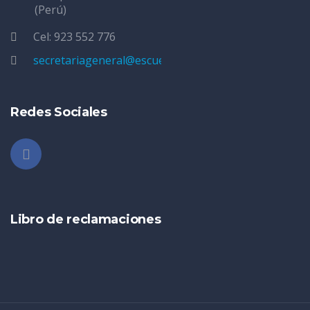
(Perú)
Cel: 923 552 776
secretariageneral@escuelatarapoto.edu.pe
Redes Sociales
Libro de reclamaciones