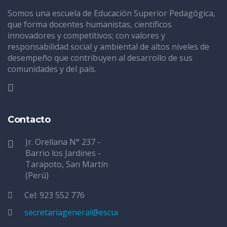
Somos una escuela de Educación Superior Pedagógica,
que forma docentes humanistas, científicos
innovadores y competitivos; con valores y
responsabilidad social y ambiental de altos niveles de
desempeño que contribuyen al desarrollo de sus
comunidades y del país.
Contacto
Jr. Orellana N° 237 -
Barrio los Jardines -
Tarapoto, San Martín
(Perú)
Cel: 923 552 776
secretariageneral@escuelatarapoto.edu.pe