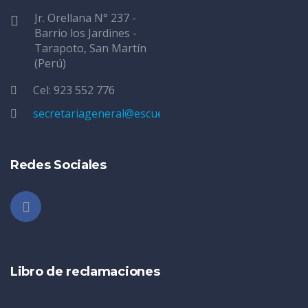
Jr. Orellana N° 237 -
Barrio los Jardines -
Tarapoto, San Martín
(Perú)
Cel: 923 552 776
secretariageneral@escuelatarapoto.edu.pe
Redes Sociales
Libro de reclamaciones