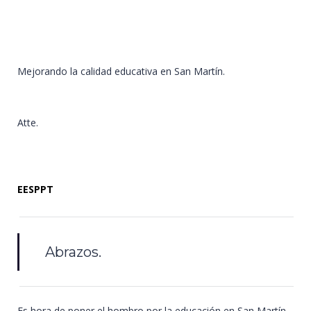
Mejorando la calidad educativa en San Martín.
Atte.
EESPPT
Abrazos.
Es hora de poner el hombro por la educación en San Martín.