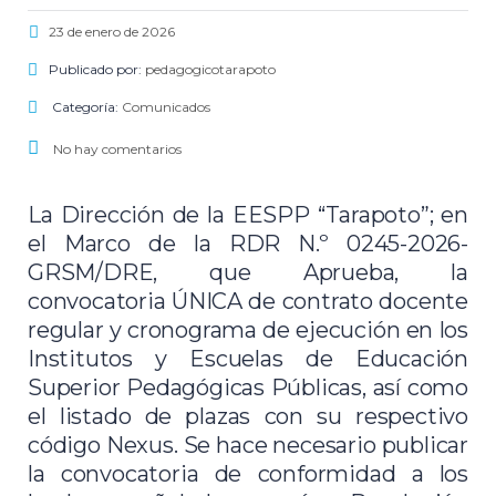
23 de enero de 2026
Publicado por:
pedagogicotarapoto
Categoría:
Comunicados
No hay comentarios
La Dirección de la EESPP “Tarapoto”; en
el Marco de la RDR N.º 0245-2026-
GRSM/DRE, que Aprueba, la
convocatoria ÚNICA de contrato docente
regular y cronograma de ejecución en los
Institutos y Escuelas de Educación
Superior Pedagógicas Públicas, así como
el listado de plazas con su respectivo
código Nexus. Se hace necesario publicar
la convocatoria de conformidad a los