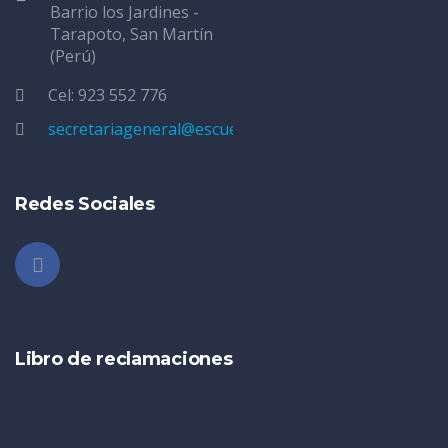
Barrio los Jardines -
Tarapoto, San Martín
(Perú)
Cel: 923 552 776
secretariageneral@escuelatarapoto.edu.pe
Redes Sociales
Libro de reclamaciones