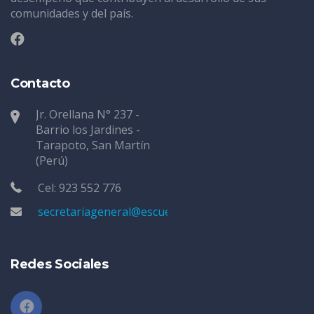
comunidades y del país.
Contacto
Jr. Orellana N° 237 -
Barrio los Jardines -
Tarapoto, San Martín
(Perú)
Cel: 923 552 776
secretariageneral@escuelatarapoto.edu.pe
Redes Sociales