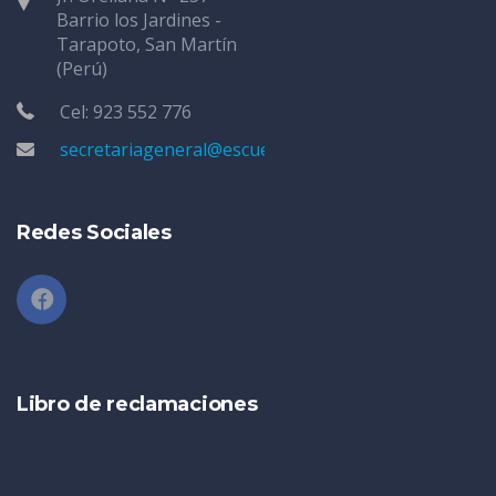
Barrio los Jardines -
Tarapoto, San Martín
(Perú)
Cel: 923 552 776
secretariageneral@escuelatarapoto.edu.pe
Redes Sociales
Libro de reclamaciones