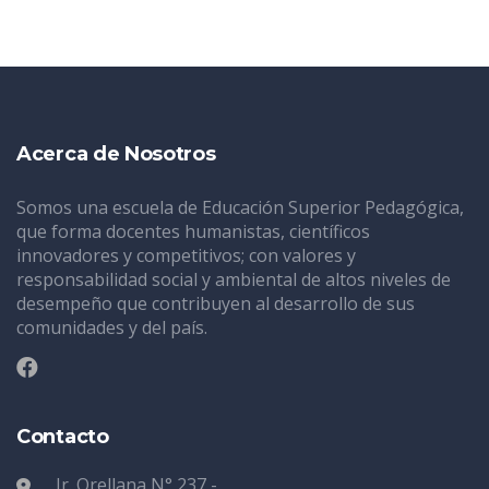
Acerca de Nosotros
Somos una escuela de Educación Superior Pedagógica,
que forma docentes humanistas, científicos
innovadores y competitivos; con valores y
responsabilidad social y ambiental de altos niveles de
desempeño que contribuyen al desarrollo de sus
comunidades y del país.
Contacto
Jr. Orellana N° 237 -