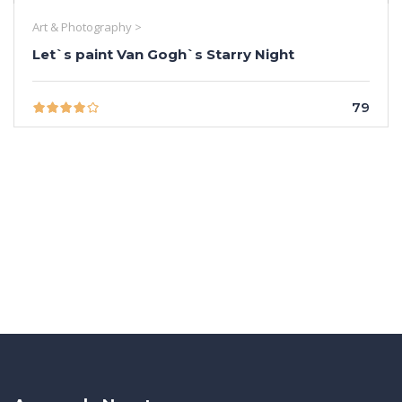
Art & Photography >
Let`s paint Van Gogh`s Starry Night
79