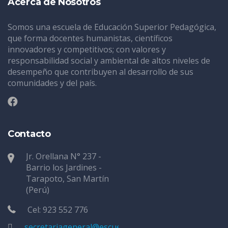
Acerca de Nosotros
Somos una escuela de Educación Superior Pedagógica,
que forma docentes humanistas, científicos
innovadores y competitivos; con valores y
responsabilidad social y ambiental de altos niveles de
desempeño que contribuyen al desarrollo de sus
comunidades y del país.
Contacto
Jr. Orellana N° 237 -
Barrio los Jardines -
Tarapoto, San Martín
(Perú)
Cel: 923 552 776
secretariageneral@escuelatarapoto.edu.pe