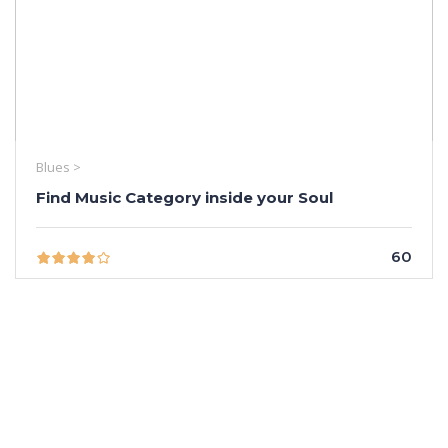
Blues >
Find Music Category inside your Soul
60