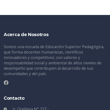
Acerca de Nosotros
Somos una escuela de Educación Superior Pedagógica,
que forma docentes humanistas, científicos
innovadores y competitivos; con valores y
responsabilidad social y ambiental de altos niveles de
desempeño que contribuyen al desarrollo de sus
comunidades y del país.
Contacto
Jr. Orellana N° 237 -