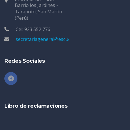
Barrio los Jardines -
Tarapoto, San Martín
(Perú)
Cel: 923 552 776
secretariageneral@escuelatarapoto.edu.pe
Redes Sociales
Libro de reclamaciones