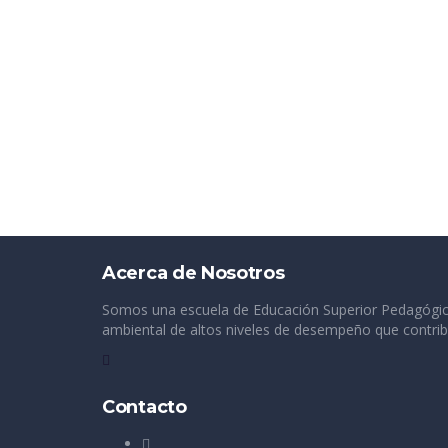
Acerca de Nosotros
Somos una escuela de Educación Superior Pedagógica,
ambiental de altos niveles de desempeño que contribu
Contacto