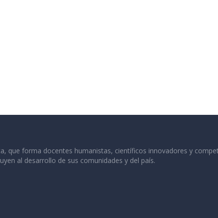
 que forma docentes humanistas, científicos innovadores y competiti
yen al desarrollo de sus comunidades y del país.