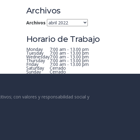
Archivos
Archivos
Horario de Trabajo
Monday
7:00 am - 13.00 pm
Tuesday
7:00 am - 13.00 pm
Wednesday
7:00 am - 13.00 pm
Thursday
7:00 am - 13.00 pm
Friday
7:00 am - 13.00 pm
Saturday
Cerrado
Sunday
Cerrado
vos; con valores y responsabilidad social y