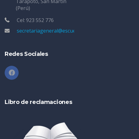
Tarapoto, San Martín
(Perú)
Cel: 923 552 776
secretariageneral@escuelatarapoto.edu.pe
Redes Sociales
Libro de reclamaciones